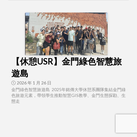
【休憩USR】金門綠色智慧旅
遊島
2026 年 1 月 26 日
金門綠色智慧旅遊島 2025年銘傳大學休憩系團隊集結金門綠
色旅遊元素，帶領學生推動智慧GIS教學、金門生態探勘、生
態走