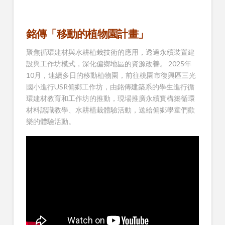
銘傳「移動的植物園計畫」
聚焦循環建材與水耕植栽技術的應用，透過永續裝置建
設與工作坊模式，深化偏鄉地區的資源改善。 2025年
10月，連續多日的移動植物園，前往桃園市復興區三光
國小進行USR偏鄉工作坊，由銘傳建築系的學生進行循
環建材教育和工作坊的推動，現場推廣永續實構築循環
材料認識教學、水耕植栽體驗活動，送給偏鄉學童們歡
樂的體驗活動。