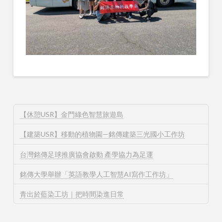
【休憩USR】金門綠色智慧旅遊島
【建築USR】移動的植物園—銘傳建築三光國小工作坊
台灣銘傳足球推廣協會啟動 產學協力為足運
銘傳大學舉辦「英語教學人工智慧AI寫作工作坊」
青出於藍染工坊｜把時間染進日常