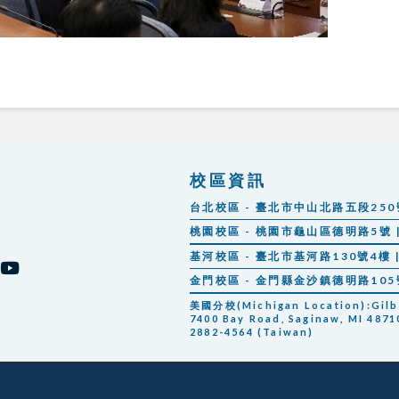
校區資訊
台北校區 - 臺北市中山北路五段250號 |
桃園校區 - 桃園市龜山區德明路5號 | 
基河校區 - 臺北市基河路130號4樓 | 
金門校區 - 金門縣金沙鎮德明路105號 |
美國分校(Michigan Location):Gilber
7400 Bay Road, Saginaw, MI 48710
2882-4564 (Taiwan)