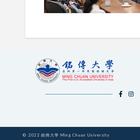
© 2022 銘傳大學 Ming Chuan University