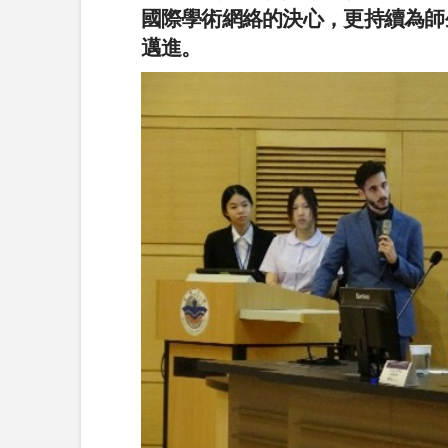
國際學術網絡的決心，更持續為師
邁進。