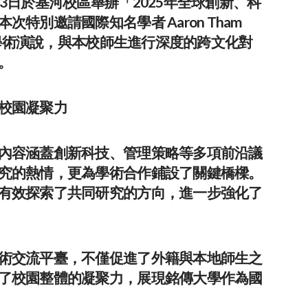
3日於基河校區舉辦「2025年全球創新、科
特別邀請國際知名學者 Aaron Tham
準的學術演說，與本校師生進行深度的跨文化對
。
校園凝聚力
內容涵蓋創新科技、管理策略等多項前沿議
究的熱情，更為學術合作鋪設了關鍵橋樑。
有效探索了共同研究的方向，進一步強化了
術交流平臺，不僅促進了外籍與本地師生之
了校園整體的凝聚力，展現銘傳大學作為國