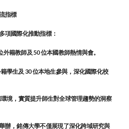
流指標
多項國際化推動指標：
 位外籍教師及 50 位本國教師熱情與會。
位外籍學生及 30 位本地生參與，深化國際化校
講環境，實質提升師生對全球管理趨勢的洞察
舉辦，銘傳大學不僅展現了深化跨域研究與