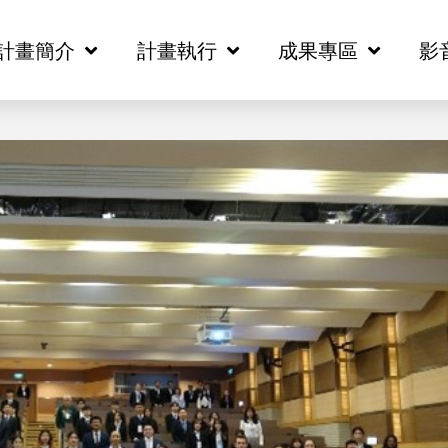
計畫簡介
計畫簡介
計畫執行
計畫執行
成果專區
成果專區
影
影