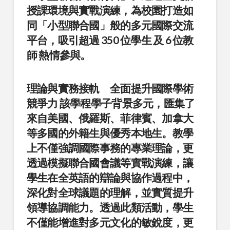
授課環境與實戰演練，為校園打造如
同「小型聯合國」般的多元國際交流
平台，吸引超過
350 位學生
及
6 位教
師
熱情參與。
理論與實務接軌 全面提升國際學術
競爭力
該學程學子背景多元，匯集了
來自美國、俄羅斯、菲律賓、加拿大
等多國的外籍生與優秀本地生。教學
上不僅強調國際事務的專業理論，更
透過模擬聯合國會議等實戰演練，讓
學生在全英語的辯論與協作過程中，
深化對全球議題的理解，並實質提升
領導協調能力。透過此類活動，學生
不僅能增進對多元文化的敏銳度，更