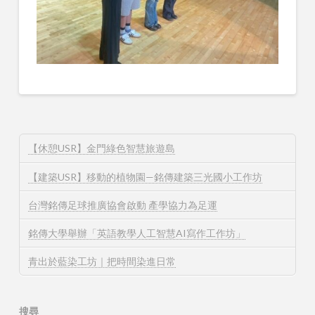
【休憩USR】金門綠色智慧旅遊島
【建築USR】移動的植物園—銘傳建築三光國小工作坊
台灣銘傳足球推廣協會啟動 產學協力為足運
銘傳大學舉辦「英語教學人工智慧AI寫作工作坊」
青出於藍染工坊｜把時間染進日常
搜尋