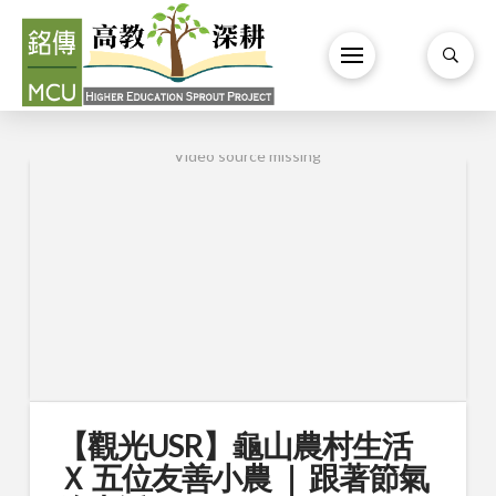
Video source missing
【觀光USR】龜山農村生活
Ｘ 五位友善小農 ｜ 跟著節氣