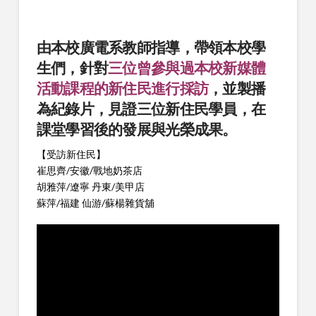
由本校廣電系教師指導，帶領本校學
生們，針對
三位曾參與過本校新媒體
活動課程的新住民進行採訪
，並製播
為紀錄片，見證三位新住民學員，在
課堂學習後的發展與光榮成果。
【受訪新住民】
崔思齊/安徽/戰地奶茶店
胡雅萍/遼寧 丹東/美甲店
蘇萍/福建 仙游/蘇楊雜貨舖