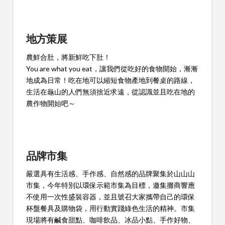
地方策展
農鮮合肚，將新鮮吃下肚！
You are what you eat，讓我們從吃好的食物開始，漸漸
地成為日常！吃在地可以縮短食物產地到餐桌的路線，
生活在龜山的人們無須捨近求遠，從認識並且吃在地的
農作物開始吧～
品牌市集
嚴選具有生活感、手作感、自然感的品牌聚集於山山山
市集，今年特別以環保示範市集為目標，邀集攤商響應
不使用一次性盛裝容器，並且號召大家攜帶自己的環保
杯盤餐具及購物袋，用行動實踐綠色生活的精神。市集
現場將有鹹食甜點、咖啡飲品、冰品小點、手作好物、