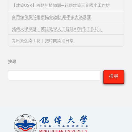
【建築USR】移動的植物園—銘傳建築三光國小工作坊
台灣銘傳足球推廣協會啟動 產學協力為足運
銘傳大學舉辦「英語教學人工智慧AI寫作工作坊」
青出於藍染工坊｜把時間染進日常
搜尋
搜尋