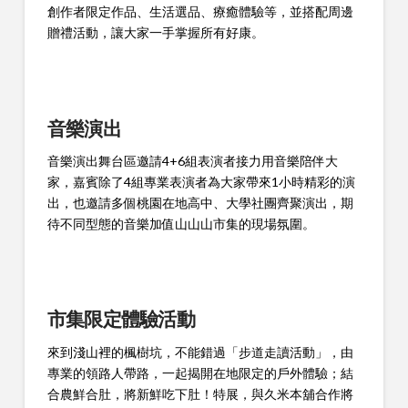
創作者限定作品、生活選品、療癒體驗等，並搭配周邊
贈禮活動，讓大家一手掌握所有好康。
音樂演出
音樂演出舞台區邀請4+6組表演者接力用音樂陪伴大
家，嘉賓除了4組專業表演者為大家帶來1小時精彩的演
出，也邀請多個桃園在地高中、大學社團齊聚演出，期
待不同型態的音樂加值山山山市集的現場氛圍。
市集限定體驗活動
來到淺山裡的楓樹坑，不能錯過「步道走讀活動」，由
專業的領路人帶路，一起揭開在地限定的戶外體驗；結
合農鮮合肚，將新鮮吃下肚！特展，與久米本舖合作將