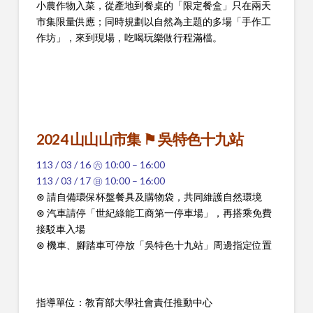
小農作物入菜，從產地到餐桌的「限定餐盒」只在兩天
市集限量供應；同時規劃以自然為主題的多場「手作工
作坊」，來到現場，吃喝玩樂做行程滿檔。
2024 山山山市集 ⚑ 吳特色十九站
113 / 03 / 16 ㊅ 10:00 – 16:00
113 / 03 / 17 ㊐ 10:00 – 16:00
⊛ 請自備環保杯盤餐具及購物袋，共同維護自然環境
⊛ 汽車請停「世紀綠能工商第一停車場」，再搭乘免費
接駁車入場
⊛ 機車、腳踏車可停放「吳特色十九站」周邊指定位置
指導單位：教育部大學社會責任推動中心