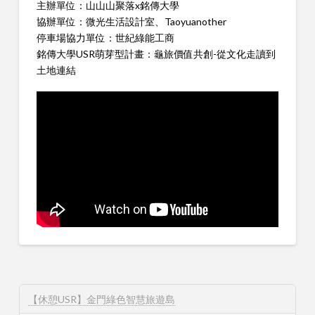
主辦單位：山山山聚落x銘傳大學
協辦單位：微光生活設計室、Taoyuanother
停車場協力單位：世紀綠能工商
銘傳大學USR萌芽型計畫：龜旅價值共創-從文化走讀到
土地連結
【休憩USR】金門綠色智慧旅遊島