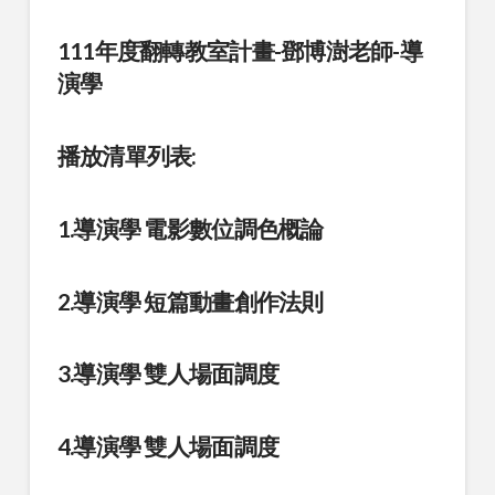
111年度翻轉教室計畫-鄧博澍老師-導
演學
播放清單列表:
1.
導演學 電影數位調色概論
2.導演學 短篇動畫創作法則
3.導演學 雙人場面調度
4.導演學 雙人場面調度