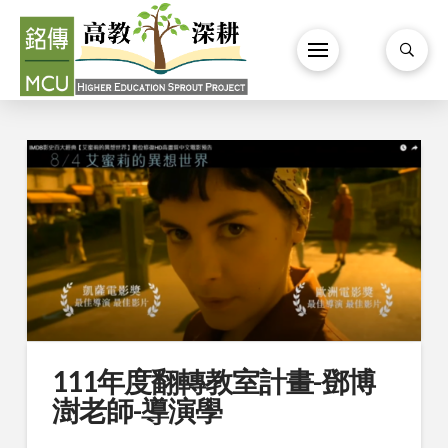
111年度翻轉教室計畫-鄧博
澍老師-導演學