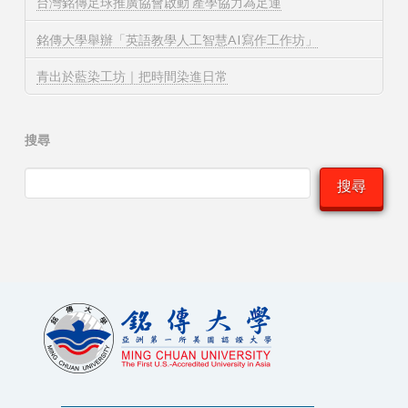
台灣銘傳足球推廣協會啟動 產學協力為足運
銘傳大學舉辦「英語教學人工智慧AI寫作工作坊」
青出於藍染工坊｜把時間染進日常
搜尋
搜尋