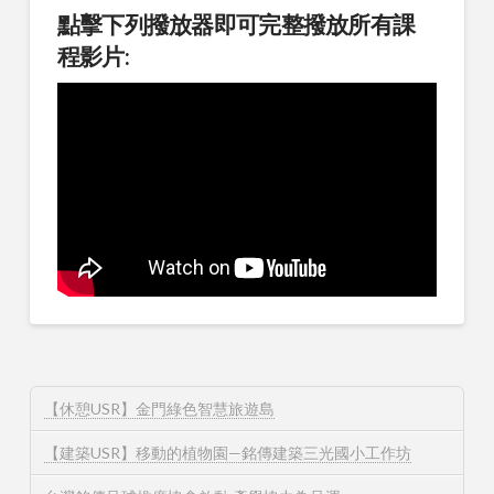
點擊下列撥放器即可完整撥放所有課
程影片:
【休憩USR】金門綠色智慧旅遊島
【建築USR】移動的植物園—銘傳建築三光國小工作坊