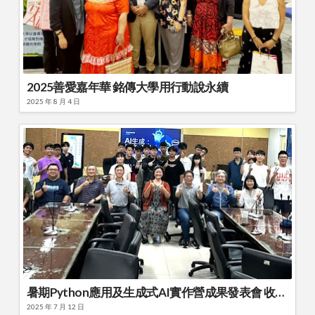
2025善愛嘉年華 銘傳大學用行動說永續
2025 年 8 月 4 日
暑期Python應用及生成式AI實作營成果發表會 收穫滿滿
2025 年 7 月 12 日