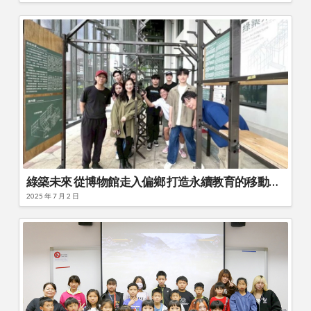
綠築未來 從博物館走入偏鄉 打造永續教育的移動植物園
2025 年 7 月 2 日