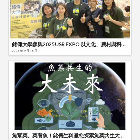
銘傳大學參與2025 USR EXPO 以文化、農村與科技共創龜山永續
2025 年 9 月 16 日
魚幫菜、菜養魚！銘傳生科邀您探索魚菜共生大未來