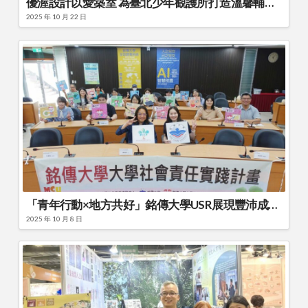
優渥設計以愛築室 為臺北少年觀護所打造溫馨輔導空間 歐德集團優渥設計攜手公部門共創正向成長環境
2025 年 10 月 22 日
「青年行動×地方共好」銘傳大學USR展現豐沛成果發表
2025 年 10 月 8 日