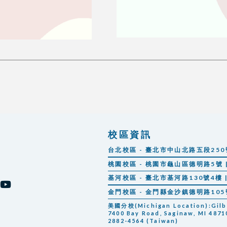
校區資訊
台北校區 - 臺北市中山北路五段250號 |
桃園校區 - 桃園市龜山區德明路5號 | 
基河校區 - 臺北市基河路130號4樓 | 
金門校區 - 金門縣金沙鎮德明路105號 |
美國分校(Michigan Location):Gilber
7400 Bay Road, Saginaw, MI 48710
2882-4564 (Taiwan)