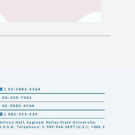
 02-2882-4564
03-350-7001
02-2882-4564
 082-355-233
tson Hall, Saginaw Valley State University,
 U.S.A. Telephone: 1-989-964-2497 (U.S.); +886 2