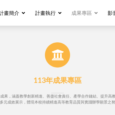
計畫簡介
計畫簡介
計畫執行
計畫執行
成果專區
成果專區
影
影
113年成果專區
行成果，涵蓋教學創新精進、善盡社會責任、產學合作鏈結、提升高
多元成效展示，體現本校持續精進高等教育品質與實踐辦學願景之