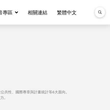
音專區
音專區
相關連結
相關連結
繁體中文
繁體中文
教公共性、國際專章與計畫統計等6大面向。
努力。