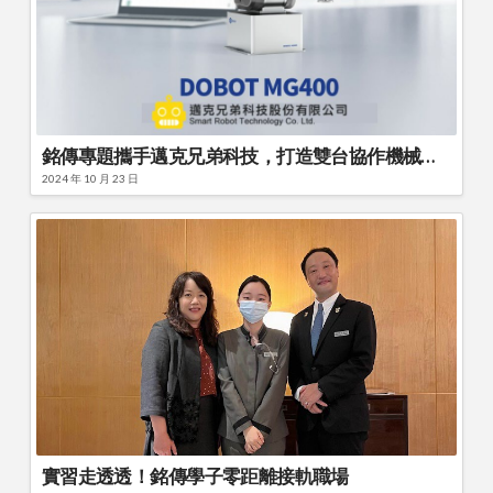
銘傳專題攜手邁克兄弟科技，打造雙台協作機械手臂智慧控制新應用
2024 年 10 月 23 日
實習走透透！銘傳學子零距離接軌職場