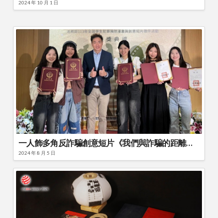
2024 年 10 月 1 日
一人飾多角反詐騙創意短片《我們與詐騙的距離》銘傳傳播學院奪大專金質獎！
2024 年 8 月 5 日