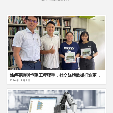
銘傳專題與惇陽工程聯手，社交媒體數據打造更幸福的都市公園
2024 年 11 月 1 日