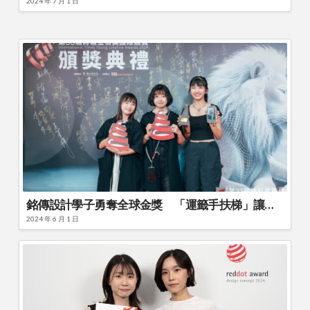
2024 年 7 月 1 日
銘傳設計學子勇奪全球金獎 「運籤手扶梯」讓廟宇文化躍上世界舞台
2024 年 6 月 1 日