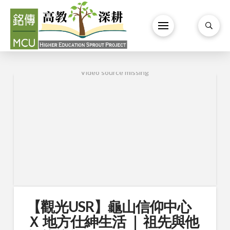
Video source missing
【觀光USR】龜山信仰中心
Ｘ 地方仕紳生活 ｜ 祖先與他