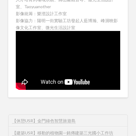
室、Taoyuanother
影像統籌：樂澄設計工作室
影像協力：陽明一街實驗工坊發起人藍博瀚、峰洄映影
像文化工作室、微光生活設計室
【休憩USR】金門綠色智慧旅遊島
【建築USR】移動的植物園—銘傳建築三光國小工作坊