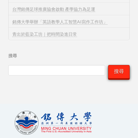
台灣銘傳足球推廣協會啟動 產學協力為足運
銘傳大學舉辦「英語教學人工智慧AI寫作工作坊」
青出於藍染工坊｜把時間染進日常
搜尋
搜尋