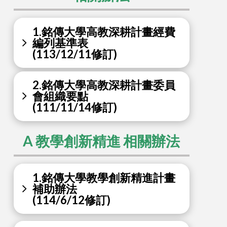
1.銘傳大學高教深耕計畫經費
編列基準表
(113/12/11修訂)
2.銘傳大學高教深耕計畫委員
會組織要點
(111/11/14修訂)
A 教學創新精進 相關辦法
1.銘傳大學教學創新精進計畫
補助辦法
(114/6/12修訂)