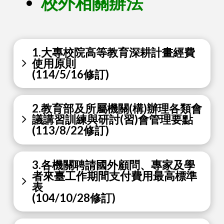
校外相關辦法
1.大專校院高等教育深耕計畫經費
使用原則
(114/5/16修訂)
2.教育部及所屬機關(構)辦理各類會
議講習訓練與研討(習)會管理要點
(113/8/22修訂)
3.各機關聘請國外顧問、專家及學
者來臺工作期間支付費用最高標準
表
(104/10/28修訂)