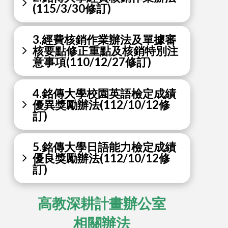
(115/3/30修訂)
3.經費核銷作業辦法及單據審
核要點修正重點及核銷特別注
意事項(110/12/27修訂)
4.銘傳大學校園英語檢定成績
優異獎勵辦法(112/10/12修
訂)
5.銘傳大學日語能力檢定成績
優良獎勵辦法(112/10/12修
訂)
高教深耕計畫辦公室
相關辦法