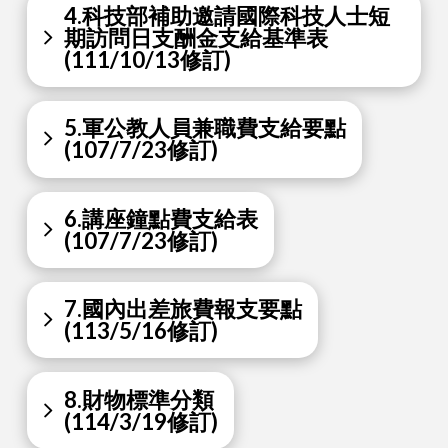
4.科技部補助邀請國際科技人士短
期訪問日支酬金支給基準表
(111/10/13修訂)
5.軍公教人員兼職費支給要點
(107/7/23修訂)
6.講座鐘點費支給表
(107/7/23修訂)
7.國內出差旅費報支要點
(113/5/16修訂)
8.財物標準分類
(114/3/19修訂)