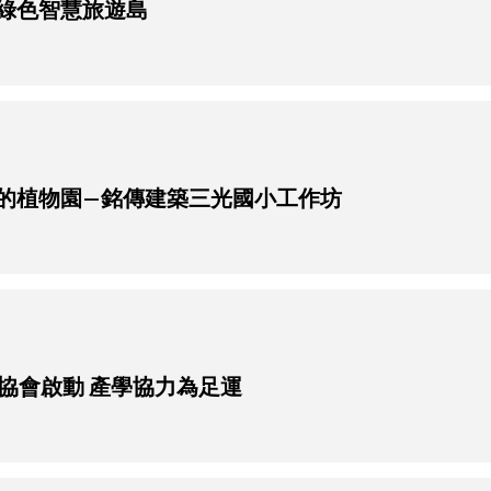
門綠色智慧旅遊島
動的植物園—銘傳建築三光國小工作坊
協會啟動 產學協力為足運