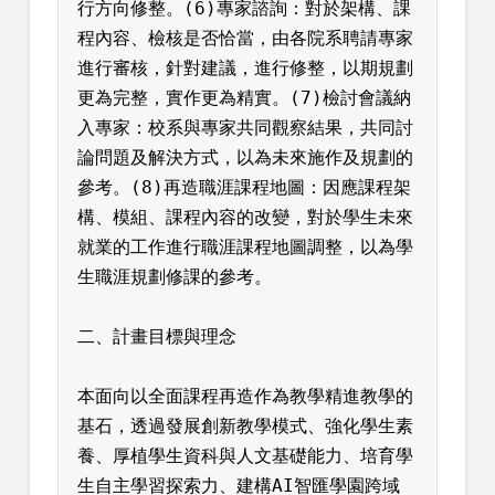
行方向修整。(6)專家諮詢：對於架構、課
程內容、檢核是否恰當，由各院系聘請專家
進行審核，針對建議，進行修整，以期規劃
更為完整，實作更為精實。(7)檢討會議納
入專家：校系與專家共同觀察結果，共同討
論問題及解決方式，以為未來施作及規劃的
參考。(8)再造職涯課程地圖：因應課程架
構、模組、課程內容的改變，對於學生未來
就業的工作進行職涯課程地圖調整，以為學
生職涯規劃修課的參考。
二、計畫目標與理念
本面向以全面課程再造作為教學精進教學的
基石，透過發展創新教學模式、強化學生素
養、厚植學生資科與人文基礎能力、培育學
生自主學習探索力、建構AI智匯學園跨域