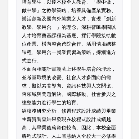
培育學生，以達本校全人教育、「學中做，
做中學」之教學策略，培養具備產業實務、
樂活創新及國內外就業之人才，實現「創新
教學、學用合一」的理念。深耕智匯學園以
人才培育奠基課程為基底、採行學院接軌數
位產業、橫向整合跨院合作、活用情境總整
課程、學用合一就業實習為策略，採漸進方
式進行。
本面向相關計畫朝著上述學生培育的理念，
並考量環境的改變、社會人才多面向的需
求，擬以素養導向、資訊科技與人文關懷、
跨領域與問題解決、國際移動、社會參與之
總整能力進行學生的培育。
經校務研究分析，修習程式設計成績與畢業
生薪資調查結果發現在校程式設計成績越
高，其畢業後薪資也較高。因此，本校全面
將程式設計、人工智慧納入全校大一必修學