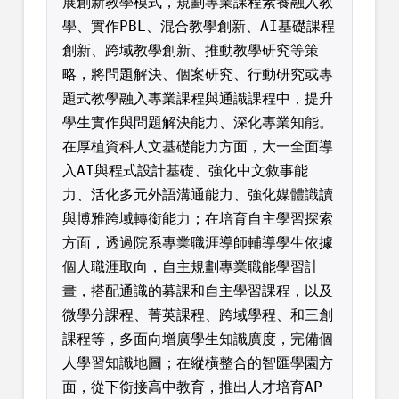
展創新教學模式，規劃專業課程素養融入教
學、實作PBL、混合教學創新、AI基礎課程
創新、跨域教學創新、推動教學研究等策
略，將問題解決、個案研究、行動研究或專
題式教學融入專業課程與通識課程中，提升
學生實作與問題解決能力、深化專業知能。
在厚植資科人文基礎能力方面，大一全面導
入AI與程式設計基礎、強化中文敘事能
力、活化多元外語溝通能力、強化媒體識讀
與博雅跨域轉銜能力；在培育自主學習探索
方面，透過院系專業職涯導師輔導學生依據
個人職涯取向，自主規劃專業職能學習計
畫，搭配通識的募課和自主學習課程，以及
微學分課程、菁英課程、跨域學程、和三創
課程等，多面向增廣學生知識廣度，完備個
人學習知識地圖；在縱橫整合的智匯學園方
面，從下銜接高中教育，推出人才培育AP