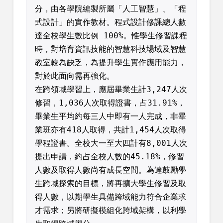
分，由各學院編製所屬「人工智慧」、「程
式設計」的實作教材。程式設計修課總人數
達全校學生數比例 100%。惟學生修習課程
時，對培育資訊技能的智慧科技場域及智慧
教室較為缺乏，為提升學生實作應用能力，
對於此面向需再強化。
在跨領域學習上，應屆畢業生計3,247人次
修習，1,036人次取得證書，占31.91%，
畢業生平均約每三人中即有一人完成，非畢
業班亦有418人取得，共計1,454人次取得
學程證書。全校大一至大四計有8,001人次
提出申請，約占全校人數的45.18%，修習
人數及取得人數尚有成長空間。為達鼓勵學
生跨域探索的目標，將再擴大學生修習及取
得人數，以期學生具備跨域能力符合企業求
才需求；另將研擬模組化跨域架構，以利學