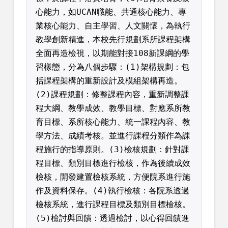
心能力，如UCAN職能、共通核心能力、專
業核心能力、自主學習、人文關懷，為執行
教學創新精進，本校先行規劃系所課程架構
全面再造檢視，以期能對接108新課綱的學
習樣態，分為八個步驟：(1)架構規劃：包
括課程架構的重新設計及模組架構再造。
(2)課程規劃：修整課程內容，重新調整課
程大綱、教學成效、教學目標、對應系所教
育目標、系所核心能力、統一課程內容、教
學方法、成績考核。並進行課程分類作為課
程施行的指導原則。(3)檢核規劃：針對課
程目標、類別目標進行檢核，作為後續成效
檢核，開發建置檢核系統，方便院系進行施
作及資料保存。(4)執行檢核：各院系透過
檢核系統，進行課程目標及類別目標檢核。
(5)檢討與回饋：透過檢討，以心得回饋進