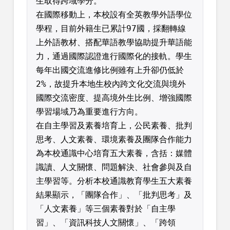
生取得跨域學分。
在國際移動上，本校設有全英教學外語學位
學程，目前外籍生已累計97國，採翻轉線
上外語教材、搭配華語教學協助提升華語能
力，通過國際認證進行國際化的接軌。學生
每年出國交流進修比例雖有上升卻仍低於
2%，故提升本地生校內跨文化交流與境外
國際交流密度、提高境外生比例、增強國際
學習場域乃為重要進行方向。
在自主學習及素養培育上，公民素養、批判
思考、人文素養、環境素養及團隊合作能力
為本校通識中心培育五大素養，含括：媒體
識讀、人文關懷、問題解決、社會參與及自
主學習等。分析本校通識教育學生五大素養
結果顯示，「團隊合作」、「批判思考」及
「人文素養」等三個素養對於「自主學
習」、「資訊科技人文關懷」、「跨領