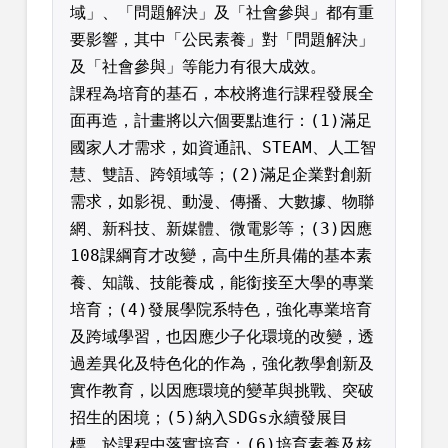
域」、「問題解決」及「社會參與」都有重
要影響，其中「公民素養」對「問題解決」
及「社會參與」等能力有很大成效。
課程為培育的基石，本校將進行課程發展全
面再造，計畫將以六個要點進行：(1)滿足
國家人才需求，如資通訊、STEAM、人工智
慧、雙語、跨領域等；(2)滿足企業對創新
需求，如影視、動漫、傳播、大數據、物聯
網、新科技、新媒體、微電影等；(3)因應
108課綱育才改變，高中生所具備的基本素
養、知識、技能養成，能銜接至大學的專業
培育；(4)發展學院系特色，強化專業培育
及跨域學習，也因應少子化環境的改變，透
過差異化及特色化的作為，強化教學創新及
實作教育，以因應環境的變革與挑戰、突破
招生的困境；(5)納入SDGs永續發展目
標，於課程中落實培育；(6)培育素養及核