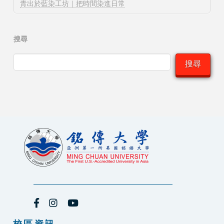
青出於藍染工坊｜把時間染進日常
搜尋
搜尋
校區資訊