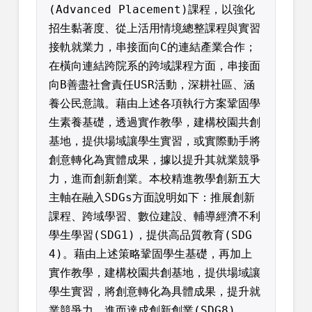
(Advanced Placement)課程，以強化
招生黏著度、從上活用情境總整課程與實習
接軌就業力，串接面向C的連結產業合作；
在橫向連結跨院系的跨域課程方面，串接面
向B善盡社會責任USR活動，深耕社區、涵
養公民意識。藉由上述各項執行方案鞏固學
生素養基礎，透過實作教學，建構校園共創
基地，提供場域讓學生實習，或實際動手將
創意轉化為實體成果，據以提升其就業競爭
力，進而創新創業。本校精進教學創新五大
主軸在融入SDGs方面說明如下：推展創新
課程、跨域學習、數位建設、輔導經濟不利
學生學習(SDG1)，提供高品質教育(SDG
4)。藉由上述策略鞏固學生基礎，再加上
實作教學，建構校園共創基地，提供場域讓
學生實習，將創意轉化為具體成果，提升就
業競爭力，進而達成創新創業(SDG8)。