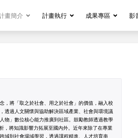
計畫簡介
計畫簡介
計畫執行
計畫執行
成果專區
成果專區
影
影
念，將「取之於社會、用之於社會」的價值，融入校
，透過人文關懷與協助解決區域產業、社會與環境議
人物」數位核心能力推廣到社區。鼓勵教師透過教學
分析，將知識影響力拓展至國內外。近年來除了在專業
跨域到社會場域學習，透過課程精進、人才培育串