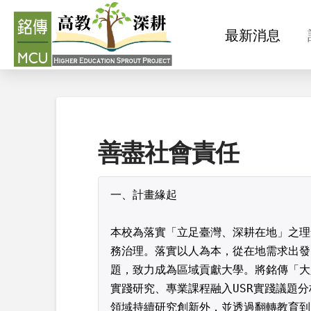
最新消息
最新消息
善盡社會責任
一、計畫緣起
本校為落實「立足臺灣、深耕在地」之理
務治理。落實以人為本，從在地需求出發
題，致力成為區域貢獻大學。將銘傳「大
實踐研究、專業課程融入USR實踐議題
領域持續研究創新外，並透過翻轉教育到