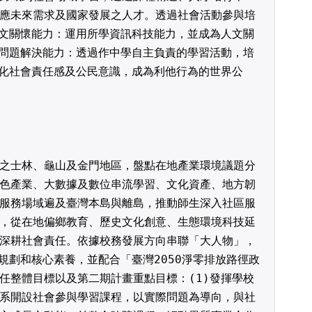
應未來需求及國家發展之人才。透過社會活動參與培
人文關懷能力：運用所學資訊科技能力，並成為人文關
)問題解決能力：透過作中學自主負責的學習活動，培
強化社會責任感及公民意識，成為利他行為的世界公
之士林、龜山及金門地區，盤點在地產業環境議題分
色產業、大數據及數位串流學習、文化資產、地方韌
服務場域遍及臺灣本島與離島，推動師生深入社區服
，從在地偏鄉教育、歷史文化創意、生態環境科技延
深耕社會責任。依據校務發展方向串聯「大人物」，
規劃和核心素養，並配合「臺灣2050淨零排放路徑政
任整體目標以及第二期計畫重點目標：(1)發揮學校
系開設社會參與學習課程，以實際問題為導向，與社