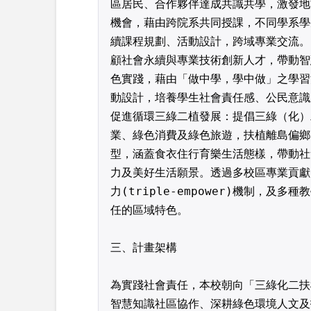
區居民、合作夥伴達成共識共學，激發地
機會，藉由跨院系共同授課，不同學系學
續課程規劃、活動設計，跨域專業交流。
顧社會永續與專業技術創新人才，帶動智
色實踐，藉由「做中學，學中做」之學習
動設計，培養學生社會責任感、公民意識
促進循環三綠二植發展：提倡三綠（化）
業、綠色消費及綠色旅遊，扶植離島偏鄉
型，涵蓋食衣住行育樂生活態樣，帶動社
力及美好生活願景。透過多校區專業貢獻
力(triple-empower)機制，
任的區域特色。
三、計畫架構
為實踐社會責任，本校朝向「三綠化二扶
智慧知識社區協作、深耕綠色環境人文及